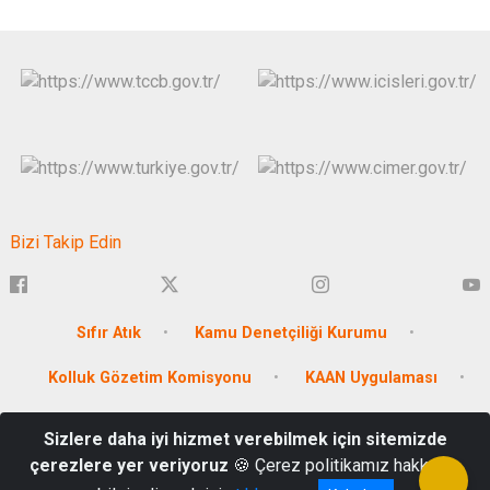
Bizi Takip Edin
Sıfır Atık
Kamu Denetçiliği Kurumu
Kolluk Gözetim Komisyonu
KAAN Uygulaması
Antalya Üretiyor
Sizlere daha iyi hizmet verebilmek için sitemizde
çerezlere yer veriyoruz
🍪 Çerez politikamız hakkında
Muratpaşa / ANTALYA