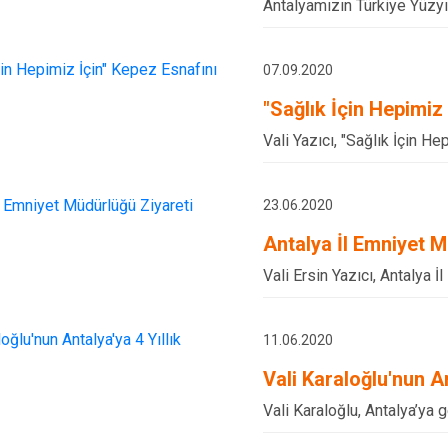
Antalyamızın Türkiye Yüzyıl
07.09.2020
"Sağlık İçin Hepimiz
Vali Yazıcı, "Sağlık İçin H
23.06.2020
Antalya İl Emniyet M
Vali Ersin Yazıcı, Antalya İ
11.06.2020
Vali Karaloğlu'nun An
Vali Karaloğlu, Antalya’ya 