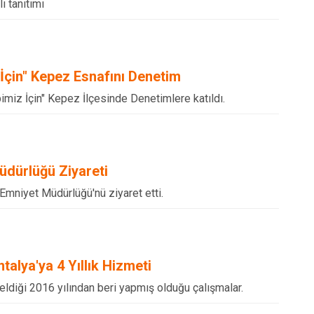
ı tanıtımı
 İçin" Kepez Esnafını Denetim
epimiz İçin" Kepez İlçesinde Denetimlere katıldı.
üdürlüğü Ziyareti
l Emniyet Müdürlüğü'nü ziyaret etti.
talya'ya 4 Yıllık Hizmeti
geldiği 2016 yılından beri yapmış olduğu çalışmalar.