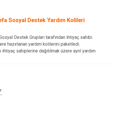
efa Sosyal Destek Yardım Kolileri
Sosyal Destek Grupları tarafından ihtiyaç sahibi
re hazırlanan yardım kolilerini paketledi.
n ihtiyaç sahiplerine dağıtılmak üzere aynî yardım
r