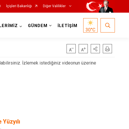
İçişleri Bakanlığı
Diğer Valilikler
LERİMİZ
GÜNDEM
İLETİŞİM
30
°C
abilirsiniz. İzlemek istediğiniz videonun üzerine
 Yüzyılı