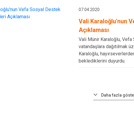
07.04.2020
Vali Karaloğlu'nun V
Açıklaması
Vali Münir Karaloğlu, Vefa 
vatandaşlara dağıtılmak üze
Karaloğlu, hayırseverlerde
beklediklerini duyurdu.
Daha fazla göste