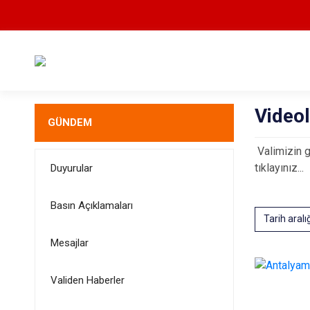
Videol
GÜNDEM
Valimizin g
tıklayınız...
Duyurular
Basın Açıklamaları
Tarih aralı
Mesajlar
Validen Haberler