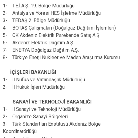
1- T.E.İ.A.Ş. 19. Bölge Müdürlüğü
2- Antalya ve Yöresi HES İşletme Müdürlüğü
3- TEDAŞ 2. Bölge Müdürlüğü
4- BOTAŞ Çalışmaları (Doğalgaz Dağıtımı İşlemleri)
5- CK Akdeniz Elektrik Parekende Satış A.Ş.
6- Akdeniz Elektrik Dağıtım A.Ş.
7- ENERYA Doğalgaz Dağıtım A.Ş.
8- Türkiye Enerji Nükleer ve Maden Araştırma Kurumu
İÇİŞLERİ BAKANLIĞI
1- İl Nüfus ve Vatandaşlık Müdürlüğü
2- İl Hukuk İşleri Müdürlüğü
SANAYİ VE TEKNOLOJİ BAKANLIĞI
1- İl Sanayi ve Teknoloji Müdürlüğü
2- Organize Sanayi Bölgeleri
3- Türk Standartları Enstitüsü Akdeniz Bölge
Koordinatörlüğü