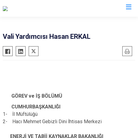
Valilikler
Vali Yardımcısı Hasan ERKAL
GÖREV ve İŞ BÖLÜMÜ
CUMHURBAŞKANLIĞI
1- İl Müftülüğü
2- Hacı Mehmet Gebizli Dini İhtisas Merkezi
ENERJİ VE TABİİ KAYNAKLAR BAKANLIĞI