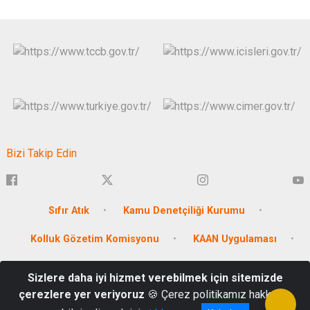
Bizi Takip Edin
Sıfır Atık
Kamu Denetçiliği Kurumu
Kolluk Gözetim Komisyonu
KAAN Uygulaması
Antalya Üretiyor
Sizlere daha iyi hizmet verebilmek için sitemizde
çerezlere yer veriyoruz
🍪 Çerez politikamız hakkında
Muratpaşa / ANTALYA