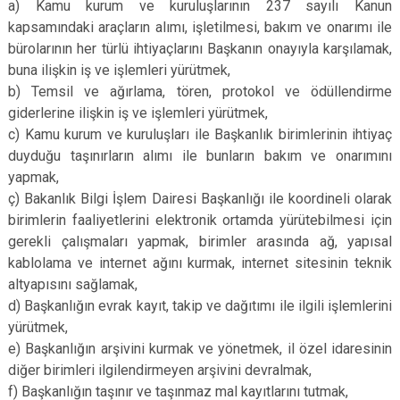
a) Kamu kurum ve kuruluşlarının 237 sayılı Kanun
kapsamındaki araçların alımı, işletilmesi, bakım ve onarımı ile
bürolarının her türlü ihtiyaçlarını Başkanın onayıyla karşılamak,
buna ilişkin iş ve işlemleri yürütmek,
b) Temsil ve ağırlama, tören, protokol ve ödüllendirme
giderlerine ilişkin iş ve işlemleri yürütmek,
c) Kamu kurum ve kuruluşları ile Başkanlık birimlerinin ihtiyaç
duyduğu taşınırların alımı ile bunların bakım ve onarımını
yapmak,
ç) Bakanlık Bilgi İşlem Dairesi Başkanlığı ile koordineli olarak
birimlerin faaliyetlerini elektronik ortamda yürütebilmesi için
gerekli çalışmaları yapmak, birimler arasında ağ, yapısal
kablolama ve internet ağını kurmak, internet sitesinin teknik
altyapısını sağlamak,
d) Başkanlığın evrak kayıt, takip ve dağıtımı ile ilgili işlemlerini
yürütmek,
e) Başkanlığın arşivini kurmak ve yönetmek, il özel idaresinin
diğer birimleri ilgilendirmeyen arşivini devralmak,
f) Başkanlığın taşınır ve taşınmaz mal kayıtlarını tutmak,