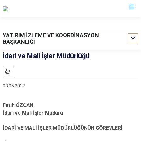
Valilikler
YATIRIM İZLEME VE KOORDİNASYON
BAŞKANLIĞI
İdari ve Mali İşler Müdürlüğü
03.05.2017
Fatih ÖZCAN
İdari ve Mali İşler Müdürü
İDARİ VE MALİ İŞLER MÜDÜRLÜĞÜNÜN GÖREVLERİ