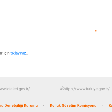
r için
tıklayınız
…
u Denetçiliği Kurumu
Kolluk Gözetim Komisyonu
K