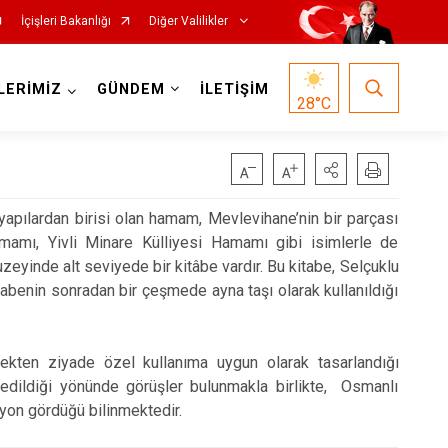
İçişleri Bakanlığı
Diğer Valilikler
LERİMİZ
GÜNDEM
İLETİŞİM
28
°C
 yapılardan birisi olan hamam, Mevlevihane’nin bir parçası
mamı, Yivli Minare Külliyesi Hamamı gibi isimlerle de
eyinde alt seviyede bir kitâbe vardır. Bu kitabe, Selçuklu
itabenin sonradan bir çeşmede ayna taşı olarak kullanıldığı
ekten ziyade özel kullanıma uygun olarak tasarlandığı
 edildiği yönünde görüşler bulunmakla birlikte, Osmanlı
yon gördüğü bilinmektedir.