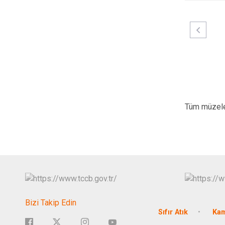
Tüm müzele
Bizi Takip Edin
Sıfır Atık
Kam