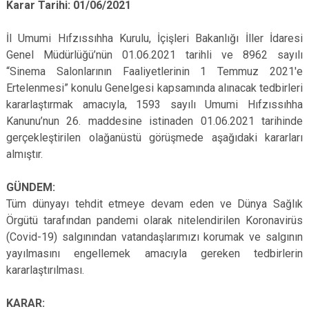
Karar Tarihi: 01/06/2021
İl Umumi Hıfzıssıhha Kurulu, İçişleri Bakanlığı İller İdaresi
Genel Müdürlüğü’nün 01.06.2021 tarihli ve 8962 sayılı
“Sinema Salonlarının Faaliyetlerinin 1 Temmuz 2021'e
Ertelenmesi” konulu Genelgesi kapsamında alınacak tedbirleri
kararlaştırmak amacıyla, 1593 sayılı Umumi Hıfzıssıhha
Kanunu’nun 26. maddesine istinaden 01.06.2021 tarihinde
gerçekleştirilen olağanüstü görüşmede aşağıdaki kararları
almıştır.
GÜNDEM:
Tüm dünyayı tehdit etmeye devam eden ve Dünya Sağlık
Örgütü tarafından pandemi olarak nitelendirilen Koronavirüs
(Covid-19) salgınından vatandaşlarımızı korumak ve salgının
yayılmasını engellemek amacıyla gereken tedbirlerin
kararlaştırılması.
KARAR: