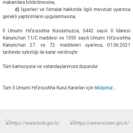
makamlara bildirilmesine,
d)
İşyerleri ve firmalar hakkında ilgili mevzuat uyarınca
gerekli yaptırımların uygulanmasına,
İl Umumi Hıfzıssıhha Kurulumuzca, 5442 sayılı İl İdaresi
Kanunu’nun 11/C maddesi ve 1593 sayılı Umumi Hıfzıssıhha
Kanunu’nun 27. ve 72. maddeleri uyarınca, 01.06.2021
tarihinde oybirliği ile karar verilmiştir.
Tüm kamuoyuna ve vatandaşlarımıza duyurulur.
Tüm İl Umumi Hıfzıssıhha Kurul Kararları için
tıklayınız
...