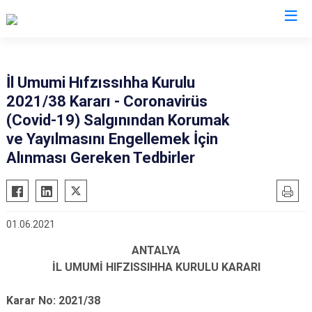
Valilikler
İl Umumi Hıfzıssıhha Kurulu
2021/38 Kararı - Coronavirüs
(Covid-19) Salgınından Korumak
ve Yayılmasını Engellemek İçin
Alınması Gereken Tedbirler
01.06.2021
ANTALYA
İL UMUMİ HIFZISSIHHA KURULU KARARI
Karar No: 2021/38