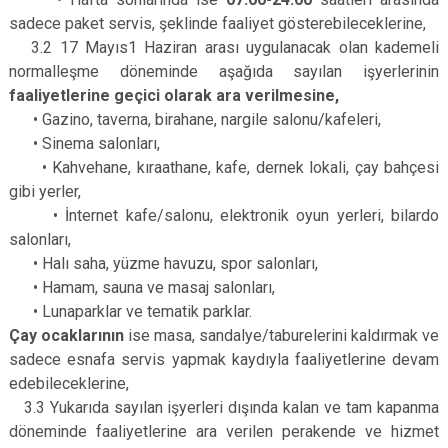
sadece paket servis, şeklinde faaliyet gösterebileceklerine,
3.2 17 Mayıs­1 Haziran arası uygulanacak olan kademeli
normalleşme döneminde aşağıda sayılan işyerlerinin
faaliyetlerine geçici olarak ara verilmesine,
• Gazino, taverna, birahane, nargile salonu/kafeleri,
• Sinema salonları,
• Kahvehane, kıraathane, kafe, dernek lokali, çay bahçesi
gibi yerler,
• İnternet kafe/salonu, elektronik oyun yerleri, bilardo
salonları,
• Halı saha, yüzme havuzu, spor salonları,
• Hamam, sauna ve masaj salonları,
• Lunaparklar ve tematik parklar.
Çay ocaklarının
ise masa, sandalye/taburelerini kaldırmak ve
sadece esnafa servis yapmak kaydıyla faaliyetlerine devam
edebileceklerine,
3.3 Yukarıda sayılan işyerleri dışında kalan ve tam kapanma
döneminde faaliyetlerine ara verilen perakende ve hizmet