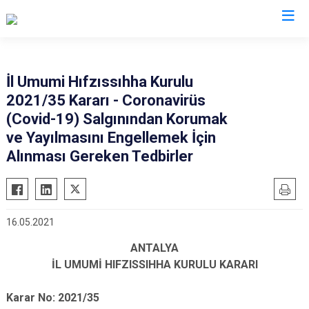
Valilikler
İl Umumi Hıfzıssıhha Kurulu
2021/35 Kararı - Coronavirüs
(Covid-19) Salgınından Korumak
ve Yayılmasını Engellemek İçin
Alınması Gereken Tedbirler
16.05.2021
ANTALYA
İL UMUMİ HIFZISSIHHA KURULU KARARI
Karar No: 2021/35