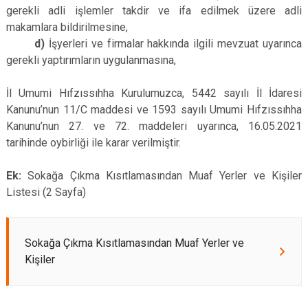
gerekli adli işlemler takdir ve ifa edilmek üzere adli
makamlara bildirilmesine,
d)
İşyerleri ve firmalar hakkında ilgili mevzuat uyarınca
gerekli yaptırımların uygulanmasına,
İl Umumi Hıfzıssıhha Kurulumuzca, 5442 sayılı İl İdaresi
Kanunu’nun 11/C maddesi ve 1593 sayılı Umumi Hıfzıssıhha
Kanunu’nun 27. ve 72. maddeleri uyarınca, 16.05.2021
tarihinde oybirliği ile karar verilmiştir.
Ek:
Sokağa Çıkma Kısıtlamasından Muaf Yerler ve Kişiler
Listesi (2 Sayfa)
Sokağa Çıkma Kısıtlamasından Muaf Yerler ve
Kişiler