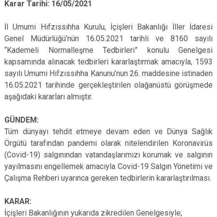
Karar Tarihi: 16/05/2021
İl Umumi Hıfzıssıhha Kurulu, İçişleri Bakanlığı İller İdaresi
Genel Müdürlüğü’nün 16.05.2021 tarihli ve 8160 sayılı
“Kademeli Normalleşme Tedbirleri” konulu Genelgesi
kapsamında alınacak tedbirleri kararlaştırmak amacıyla, 1593
sayılı Umumi Hıfzıssıhha Kanunu’nun 26. maddesine istinaden
16.05.2021 tarihinde gerçekleştirilen olağanüstü görüşmede
aşağıdaki kararları almıştır.
GÜNDEM:
Tüm dünyayı tehdit etmeye devam eden ve Dünya Sağlık
Örgütü tarafından pandemi olarak nitelendirilen Koronavirüs
(Covid-19) salgınından vatandaşlarımızı korumak ve salgının
yayılmasını engellemek amacıyla Covid-19 Salgın Yönetimi ve
Çalışma Rehberi uyarınca gereken tedbirlerin kararlaştırılması.
KARAR:
İçişleri Bakanlığının yukarıda zikredilen Genelgesiyle;