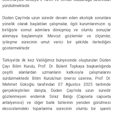
yürütülmektedir.
Düden Çayı’nda uzun süredir devam eden ekolojik sorunlara
yönelik olarak başlatılan çalışmalar, ilgili kurumlarımızın iş
birliğiyle somut adımlara dönüşmüş ve olumlu sonuçlar
alınmaya başlanmıştır. Mevcut gözlemler ve ölçümler,
iyileşme sürecinin umut verici bir şekilde ilerlediğini
göstermektedir.
Türkiye’de ilk kez Valiliğimiz bünyesinde oluşturulan Düden
Çayı Bilim Kurulu, Prof. Dr. Bülent Topkaya başkanlığında
çeşitli alanlardan uzmanların katkısıyla çalışmalarını
sürdürmektedir. Bilim Kurulu’nun önerisi üzerine, Prof. Dr.
Mehmet Gökoğlu tarafından 07 Ağustos 2025 tarihinde
gerçekleştirilen dalışta, Düden Çayı’nda uzun süredir
gözlenmeyen endemik Siraz Balığı (Capoeta capoeta
antalyensis) ve diğer balık türlerinin yeniden görülmesi
ekosistemdeki toparlanma sürecinin olumlu bir işareti