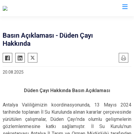
Valilikler
Basın Açıklaması - Düden Çayı
Hakkında
20.08.2025
Düden Çayı Hakkında Basın Açıklaması
Antalya Valiliğimizin koordinasyonunda, 13 Mayıs 2024
tarihinde toplanan İl Su Kurulunda alınan kararlar çerçevesinde
yürütülen çalışmalar, Düden Çayı’nda olumlu gelişmelerin
gözlemlenmesine katkı sağlamıştır. İl Su Kurulu’nun
sekretaryası Antalya İl Tarım ve Orman Müdürlüğü tarafından