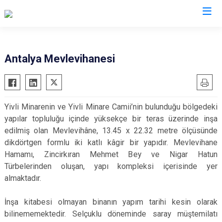
Valilikler
Antalya Mevlevihanesi
Yivli Minarenin ve Yivli Minare Camii’nin bulunduğu bölgedeki
yapılar topluluğu içinde yüksekçe bir teras üzerinde inşa
edilmiş olan Mevlevihâne, 13.45 x 22.32 metre ölçüsünde
dikdörtgen formlu iki katlı kâgir bir yapıdır. Mevlevihane
Hamamı, Zincirkıran Mehmet Bey ve Nigar Hatun
Türbelerinden oluşan, yapı kompleksi içerisinde yer
almaktadır.
İnşa kitabesi olmayan binanın yapım tarihi kesin olarak
bilinememektedir. Selçuklu döneminde saray müştemilatı