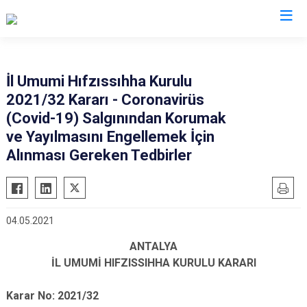
Valilikler
İl Umumi Hıfzıssıhha Kurulu
2021/32 Kararı - Coronavirüs
(Covid-19) Salgınından Korumak
ve Yayılmasını Engellemek İçin
Alınması Gereken Tedbirler
04.05.2021
ANTALYA
İL UMUMİ HIFZISSIHHA KURULU KARARI
Karar No: 2021/32