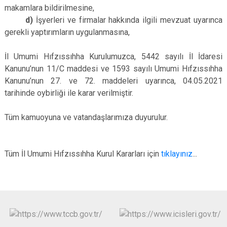
makamlara bildirilmesine,
d)
İşyerleri ve firmalar hakkında ilgili mevzuat uyarınca
gerekli yaptırımların uygulanmasına,
İl Umumi Hıfzıssıhha Kurulumuzca, 5442 sayılı İl İdaresi
Kanunu’nun 11/C maddesi ve 1593 sayılı Umumi Hıfzıssıhha
Kanunu’nun 27. ve 72. maddeleri uyarınca, 04.05.2021
tarihinde oybirliği ile karar verilmiştir.
Tüm kamuoyuna ve vatandaşlarımıza duyurulur.
Tüm İl Umumi Hıfzıssıhha Kurul Kararları için
tıklayınız
...