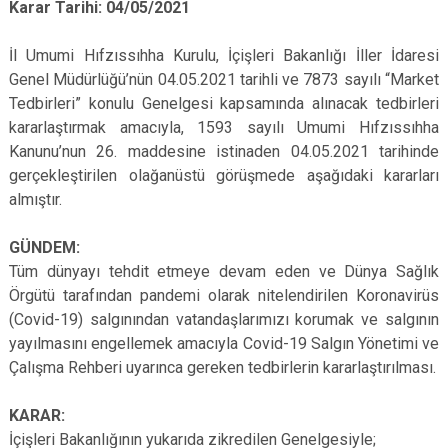
Karar Tarihi: 04/05/2021
İl Umumi Hıfzıssıhha Kurulu, İçişleri Bakanlığı İller İdaresi
Genel Müdürlüğü’nün 04.05.2021 tarihli ve 7873 sayılı “Market
Tedbirleri” konulu Genelgesi kapsamında alınacak tedbirleri
kararlaştırmak amacıyla, 1593 sayılı Umumi Hıfzıssıhha
Kanunu’nun 26. maddesine istinaden 04.05.2021 tarihinde
gerçekleştirilen olağanüstü görüşmede aşağıdaki kararları
almıştır.
GÜNDEM:
Tüm dünyayı tehdit etmeye devam eden ve Dünya Sağlık
Örgütü tarafından pandemi olarak nitelendirilen Koronavirüs
(Covid-19) salgınından vatandaşlarımızı korumak ve salgının
yayılmasını engellemek amacıyla Covid-19 Salgın Yönetimi ve
Çalışma Rehberi uyarınca gereken tedbirlerin kararlaştırılması.
KARAR:
İçişleri Bakanlığının yukarıda zikredilen Genelgesiyle;